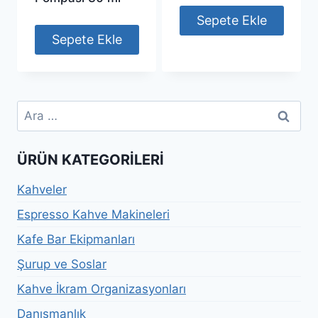
Sepete Ekle
Sepete Ekle
Arama:
ÜRÜN KATEGORILERI
Kahveler
Espresso Kahve Makineleri
Kafe Bar Ekipmanları
Şurup ve Soslar
Kahve İkram Organizasyonları
Danışmanlık